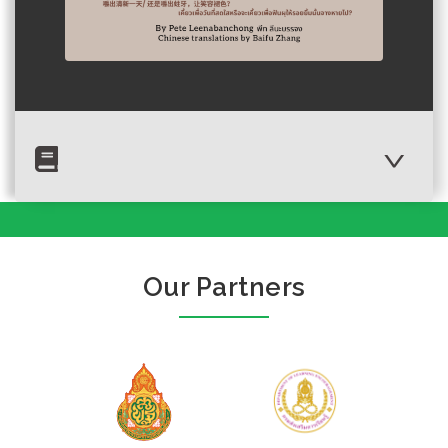
Our Partners
Author :วชิรวิชญ์ พันธุ์รัตนมงคล
Wacky Wonderful
Organisms