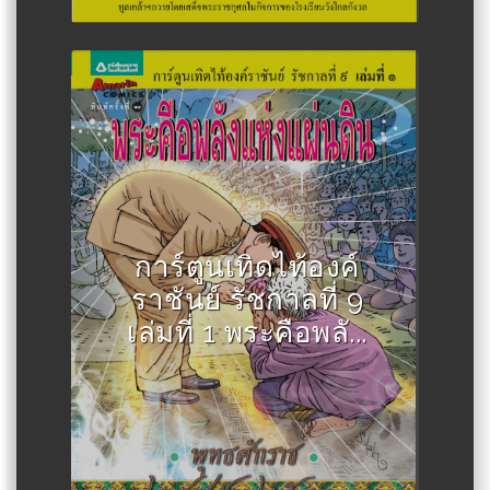
Author :สละ นาคบำรุง
การ์ตูนเทิดไท้องค์
ราชันย์ รัชกาลที่ 9
เล่มที่ 1 พระคือพลั...