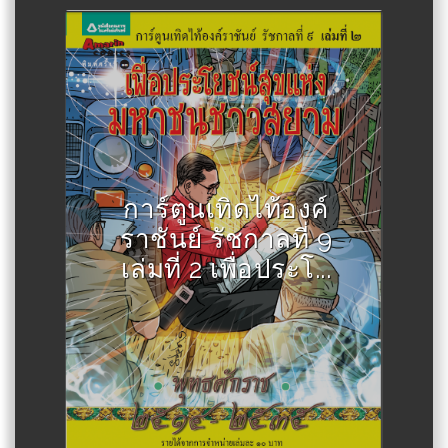
Author :สละ นาคบำรุง
การ์ตูนเทิดไท้องค์
ราชันย์ รัชกาลที่ 9
เล่มที่ 2 เพื่อประโ...