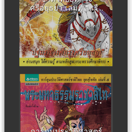
ศรีอยุธยา เล่มที่ 1 เรื...
Author :สละ นาคบำรุง
การ์ตูนประวัติศาสตร์