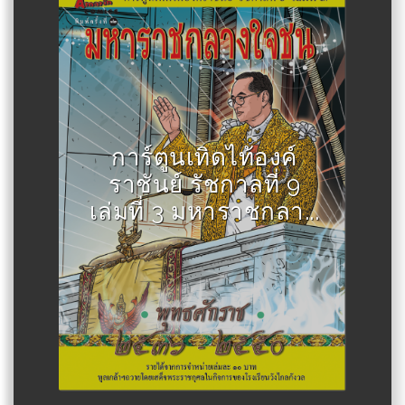
Author :สละ นาคบำรุง
การ์ตูนเทิดไท้องค์
ราชันย์ รัชกาลที่ 9
เล่มที่ 3 มหาราชกลา...