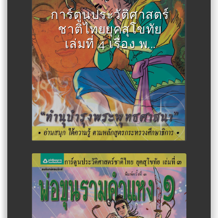
การ์ตูนประวัติศาสตร์
ชาติไทยยุคสุโขทัย
เล่มที่ 4 เรื่อง พ...