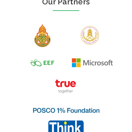
Our Partners
Author :สละ นาคบำรุง
การ์ตูนประวัติศาสตร์
ชาติไทย ยุคกรุง
ศรีอยุธยา เล่มที่ 3 ขุ...
Author :โอม รัชเวทย์
การ์ตูนพุทธศาสนา
เรื่อง พระเจ้าอชาต
ศัตรู