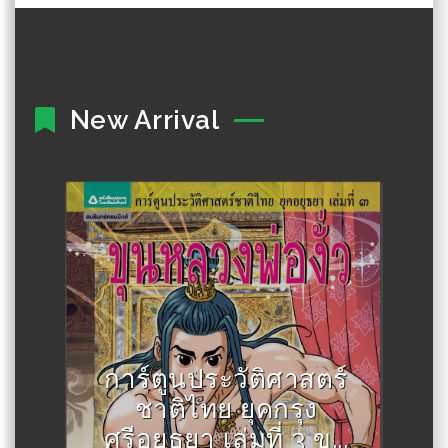
New Arrival
Author :สละ นาคบำรุง
การ์ตูนประวัติศาสตร์
ชาติไทย ยุคกรุง
ศรีอยุธยา เล่มที่ 3 ขุ...