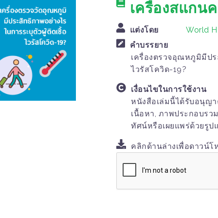
เครื่องสแก
แต่งโดย
World H
คำบรรยาย
เครื่องตรวจอุณหภูมิมีประ
ไวรัสโควิด-19?
เงื่อนไขในการใช้งาน
หนังสือเล่มนี้ได้รับอนุญ
เนื้อหา, ภาพประกอบรวมทั
ทัศน์หรือเผยแพร่ด้วยรูป
คลิกด้านล่างเพื่อดาวน์โ