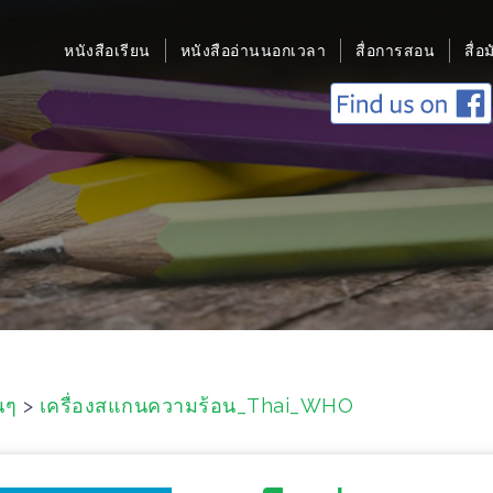
หนังสือเรียน
หนังสืออ่านนอกเวลา
สื่อการสอน
สื่อ
่นๆ
>
เครื่องสแกนความร้อน_Thai_WHO