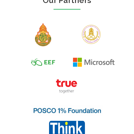
Our Partners