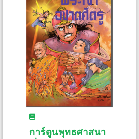
การ์ตูนพุทธศาสนา