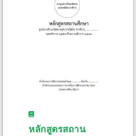
หลักสูตรสถาน