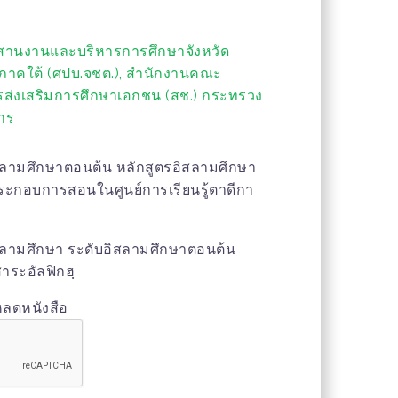
ะสานงานและบริหารการศึกษาจังหวัด
าคใต้ (ศปบ.จชต.), สำนักงานคณะ
ส่งเสริมการศึกษาเอกชน (สช.) กระทรวง
าร
ิสลามศึกษาตอนต้น หลักสูตรอิสลามศึกษา
ประกอบการสอนในศูนย์การเรียนรู้ตาดีกา
ิสลามศึกษา ระดับอิสลามศึกษาตอนต้น
 สาระอัลฟิกฮฺ
หลดหนังสือ