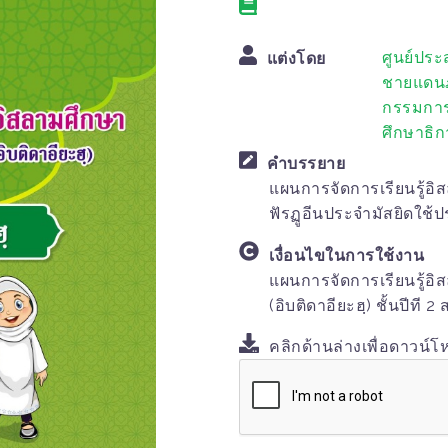
ศูนย์ปร
แต่งโดย
ชายแดนภ
กรรมการ
ศึกษาธิก
คำบรรยาย
แผนการจัดการเรียนรู้อ
ฟัรฏูอีนประจำมัสยิดใช้
เงื่อนไขในการใช้งาน
แผนการจัดการเรียนรู้อ
(อิบติดาอียะฮฺ) ชั้นปีที 2
คลิกด้านล่างเพื่อดาวน์โ