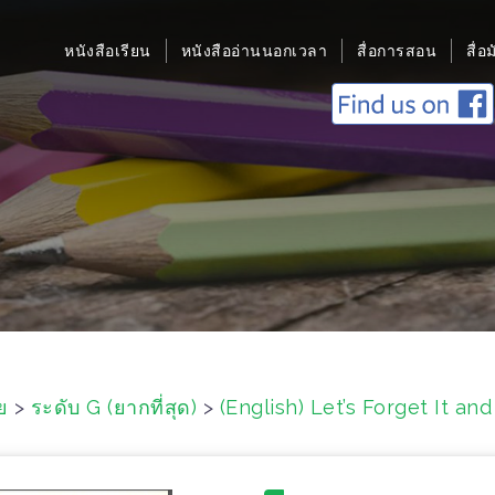
หนังสือเรียน
หนังสืออ่านนอกเวลา
สื่อการสอน
สื่อ
ย
>
ระดับ G (ยากที่สุด)
>
(English) Let’s Forget It an