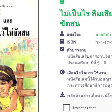
ไม่เป็นไร ลืมเส
ขัดสน
แต่งโดย
นายกิฬา
ISBN
974-10-
คำบรรยาย
หนังสือเสริมการอ่านวิ
ประถมศึกษาปีที่ 5 - 6
เงื่อนไขในการใช้งาน
หนังสือเล่มนี้ได้รับอนุ
กระทรวงศึกษาธิการอนุญ
คลิกด้านล่างเพื่อดาวน์โ