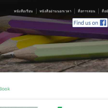
หนังสือเรียน
หนังสืออ่านนอกเวลา
สื่อการสอน
สื่อ
Book