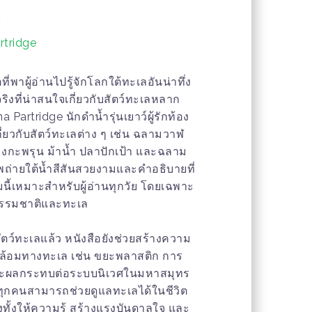
k
artridge
ี่พาผู้อ่านไปรู้จักโลกใต้ทะเลอันน่าทึ่ง
ริงที่น่าสนใจเกี่ยวกับสัตว์ทะเลหลาก
 Partridge นักดำน้ำรุ่นเยาว์ผู้รักท้อง
เกี่ยวกับสัตว์ทะเลต่าง ๆ เช่น ฉลามวาฬ
งกะพรุน ม้าน้ำ ปลาปักเป้า และฉลาม
พถ่ายใต้น้ำสีสันสวยงามและคำอธิบายที่
่มนี้เหมาะสำหรับผู้อ่านทุกวัย โดยเฉพาะ
ธรรมชาติและทะเล
ัตว์ทะเลแล้ว หนังสือยังช่วยสร้างความ
ดล้อมทางทะเล เช่น ขยะพลาสติก การ
ะผลกระทบต่อระบบนิเวศในมหาสมุทร
ี่ทุกคนสามารถช่วยดูแลทะเลได้ในชีวิต
ึงทั้งให้ความรู้ สร้างแรงบันดาลใจ และ