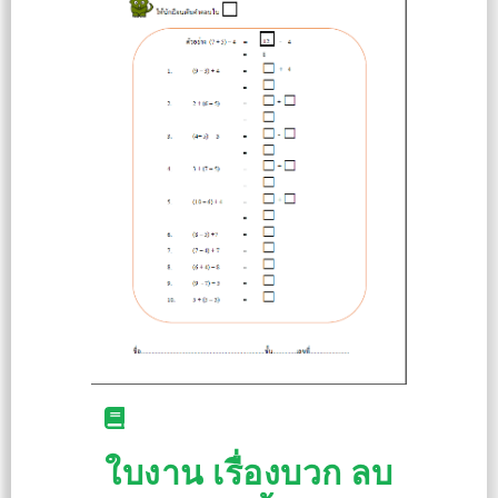
ใบงาน เรื่องบวก ลบ