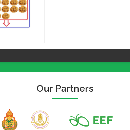
Our Partners