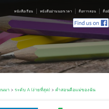
หนังสือเรียน
หนังสืออ่านนอกเวลา
สื่อการสอน
สื่อ
ยนมา
>
ระดับ A (ง่ายที่สุด)
>
คำสอนคือแม่ของฉัน