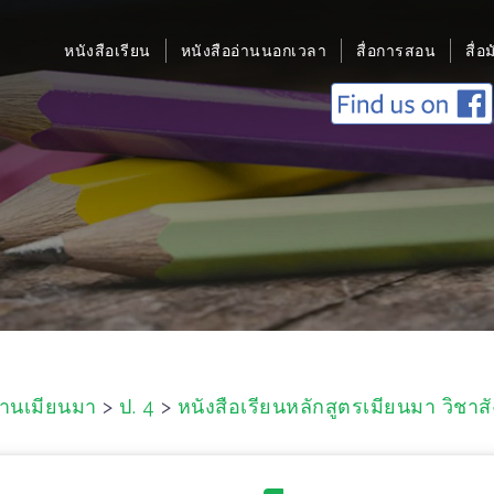
หนังสือเรียน
หนังสืออ่านนอกเวลา
สื่อการสอน
สื่อ
ฐานเมียนมา
>
ป. 4
>
หนังสือเรียนหลักสูตรเมียนมา วิชา