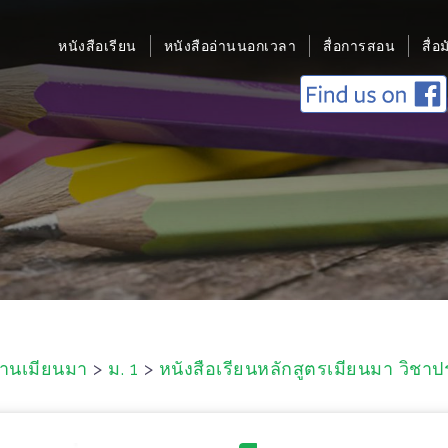
หนังสือเรียน
หนังสืออ่านนอกเวลา
สื่อการสอน
สื่อ
ฐานเมียนมา
>
ม. 1
>
หนังสือเรียนหลักสูตรเมียนมา วิชาป