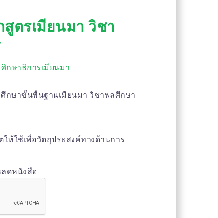
กสูตรเมียนมา วิชา
7
ศึกษาธิการเมียนมา
รศึกษาขั้นพื้นฐานเมียนมา วิชาพลศึกษา
าตให้ใช้เพื่อวัตถุประสงค์ทางด้านการ
หลดหนังสือ