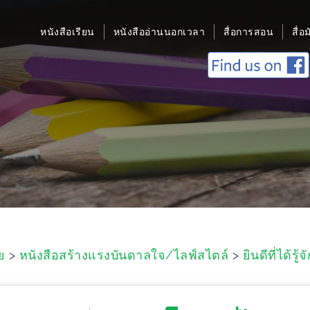
หนังสือเรียน
หนังสืออ่านนอกเวลา
สื่อการสอน
สื่อ
ย
>
หนังสือสร้างแรงบันดาลใจ/ไลฟ์สไตล์
>
ยินดีที่ได้รู้จ