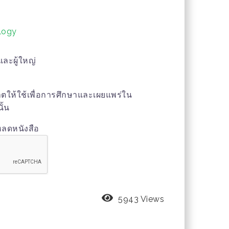
logy
ละผู้ใหญ่
ุญาตให้ใช้เพื่อการศึกษาและเผยแพร่ใน
ั้น
หลดหนังสือ
5943 Views