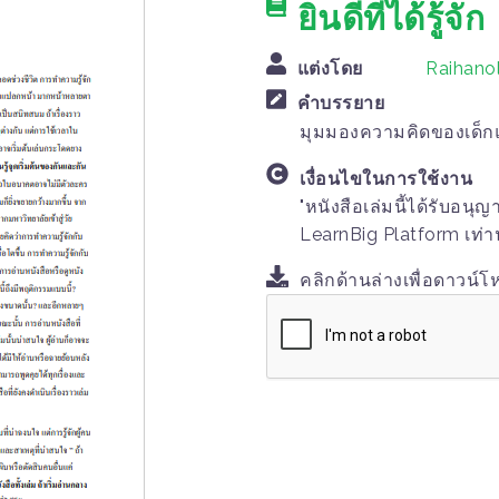
ยินดีที่ได้รู้จัก
แต่งโดย
Raihano
คำบรรยาย
มุมมองความคิดของเด็กแ
เงื่อนไขในการใช้งาน
"หนังสือเล่มนี้ได้รับอน
LearnBig Platform เท่าน
คลิกด้านล่างเพื่อดาวน์โ