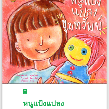
หนูแป้งแปลง