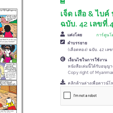
เจ็ด เสือ & ไบค์
ฉบับ. 42 เลขที่.
แต่งโดย
การ์ตูน
คำบรรยาย
(เลือดทอง) ฉบับ. 42 เลขท
เงื่อนไขในการใช้งาน
หนังสือเล่มนี้ได้รับอนุญ
Copy right of Myanma
คลิกด้านล่างเพื่อดาวน์โ