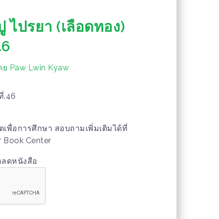
 ปู ไปรยา (เลือดทอง)
46
โดย Paw Lwin Kyaw
ี่.46
าตเพื่อการศึกษา สอบถามเพิ่มเติมได้ที่
r Book Center
หลดหนังสือ