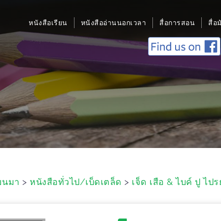
หนังสือเรียน
หนังสืออ่านนอกเวลา
สื่อการสอน
สื่อ
ยนมา
>
หนังสือทั่วไป/เบ็ดเตล็ด
>
เจ็ด เสือ & ไบค์ ปู ไป