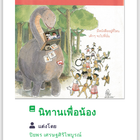
นิทานเพื่อน้อง
แต่งโดย
ปิยพร เศรษฐศิริไพบูรณ์