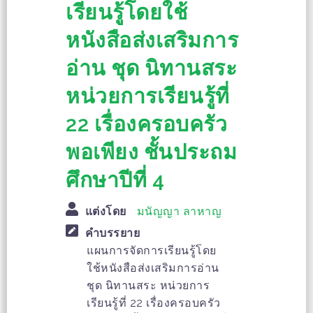
เรียนรู้โดยใช้
หนังสือส่งเสริมการ
อ่าน ชุด นิทานสระ
หน่วยการเรียนรู้ที่
22 เรื่องครอบครัว
พอเพียง ชั้นประถม
ศึกษาปีที่ 4
แต่งโดย
มนัญญา ลาหาญ
คำบรรยาย
แผนการจัดการเรียนรู้โดย
ใช้หนังสือส่งเสริมการอ่าน
ชุด นิทานสระ หน่วยการ
เรียนรู้ที่ 22 เรื่องครอบครัว