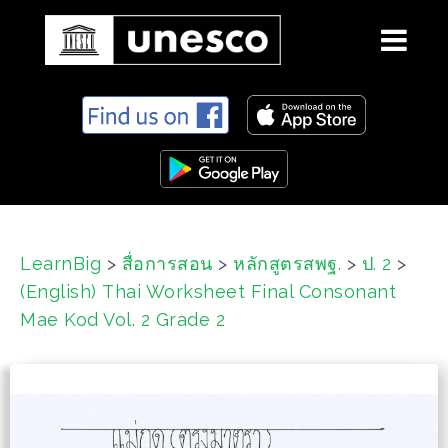
S
k
i
p
t
o
c
LearnBig
>
สื่อการสอน
>
หลักสูตรสพฐ.
>
ป. 2
>
o
(English) Thai Worksheet Final Consonant
n
t
Mae Kod Vol. 2 Grade 2
e
n
t