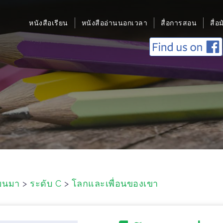
หนังสือเรียน
หนังสืออ่านนอกเวลา
สื่อการสอน
สื่อ
ยนมา
>
ระดับ C
>
โลกและเพื่อนของเขา