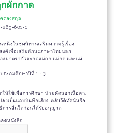
ูกผักกาด
ี้ครองสกุล
-289-601-0
หนึ่งในชุดนิทานเสริมความรู้เรื่อง
สงค์เพื่อเสริมทักษะภาษาไทยนอก
เรื่องมาตราตัวสะกดแม่กก แม่กด และแม่
ประถมศึกษาปีที่ 1 - 3
าตให้ใช้เพื่อการศึกษา ห้ามคัดลอกเนื้อหา,
เป็นแถบบันทึกเสียง, ตลับวีดิทัศน์หรือ
ธีการอื่นใดก่อนได้รับอนุญาต
หลดหนังสือ