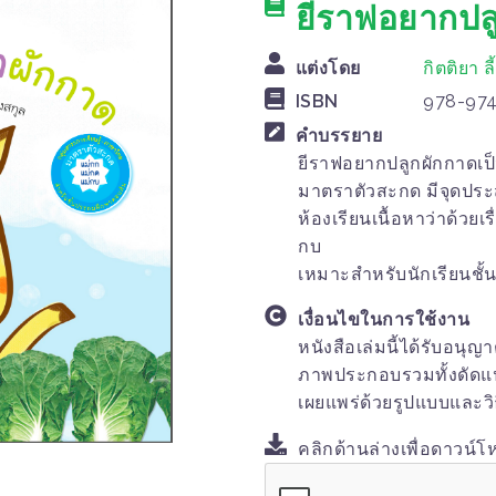
ยีราฟอยากปล
แต่งโดย
กิตติยา ล
ISBN
978-974
คำบรรยาย
ยีราฟอยากปลูกผักกาดเป็น
มาตราตัวสะกด มีจุดประ
ห้องเรียนเนื้อหาว่าด้วย
กบ
เหมาะสำหรับนักเรียนชั้น
เงื่อนไขในการใช้งาน
หนังสือเล่มนี้ได้รับอนุญ
ภาพประกอบรวมทั้งดัดแปลง
เผยแพร่ด้วยรูปแบบและวิ
คลิกด้านล่างเพื่อดาวน์โ