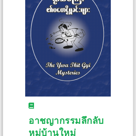
อาชญากรรมลึกลับ
หมู่บ้านใหม่