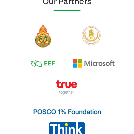
Our Partners