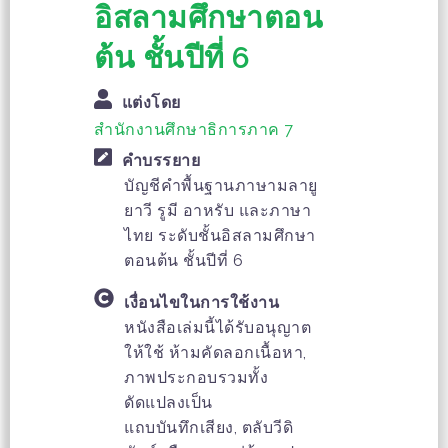
อิสลามศึกษาตอน
ต้น ชั้นปีที่ 6
แต่งโดย
สำนักงานศึกษาธิการภาค 7
คำบรรยาย
บัญชีคำพื้นฐานภาษามลายู
ยาวี รูมี อาหรับ และภาษา
ไทย ระดับชั้นอิสลามศึกษา
ตอนต้น ชั้นปีที่ 6
เงื่อนไขในการใช้งาน
หนังสือเล่มนี้ได้รับอนุญาต
ให้ใช้ ห้ามคัดลอกเนื้อหา,
ภาพประกอบรวมทั้ง
ดัดแปลงเป็น
แถบบันทึกเสียง, ตลับวีดิ