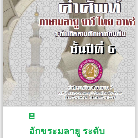
อักขระมลายู ระดับ