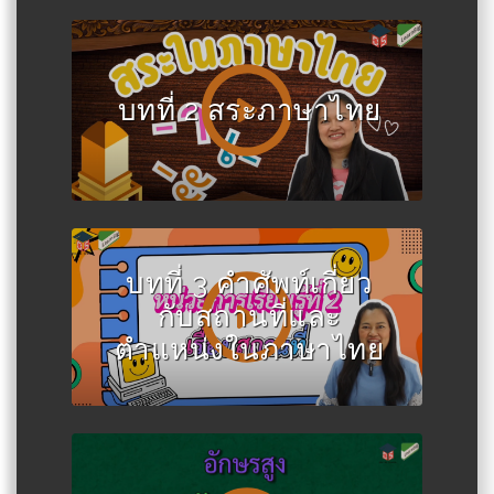
บทที่ 2 สระภาษาไทย
บทที่ 3 คำศัพท์เกี่ยว
กับสถานที่และ
ตำแหน่งในภาษาไทย