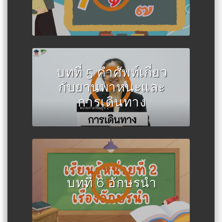
บทที่ 5 คำศัพท์เกี่ยว
กับยานพาหนะและ
การเดินทาง
บทที่ 6 อักษรนำ