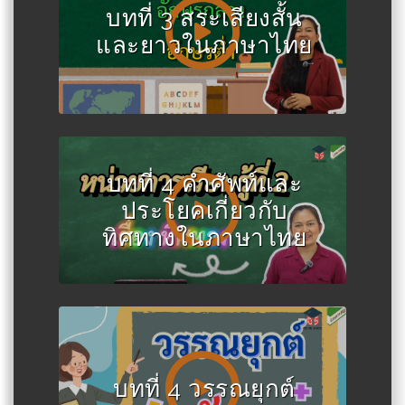
บทที่ 3 สระเสียงสั้น
และยาวในภาษาไทย
บทที่ 4 คำศัพท์และ
ประโยคเกี่ยวกับ
ทิศทางในภาษาไทย
บทที่ 4 วรรณยุกต์