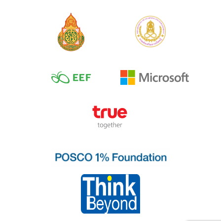
ตำแหน่งในภาษาไทย
บทที่ 4 วรรณยุกต์
บทที่ 4 คำศัพท์และ
ประโยคเกี่ยวกับ
ทิศทางในภาษาไทย
บทที่ 6 อักษรนำ
บทที่ 5 คำศัพท์เกี่ยว
กับยานพาหนะและ
การเดินทาง