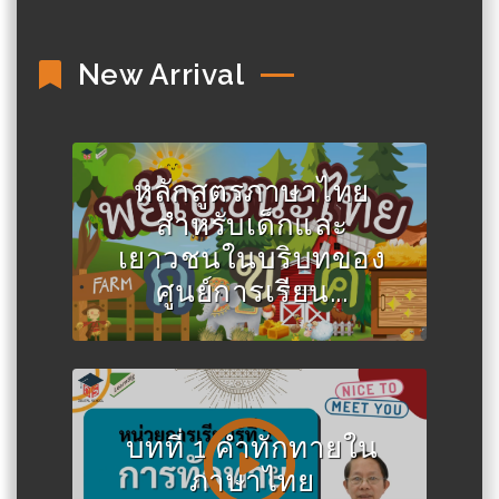
New Arrival
หลักสูตรภาษาไทย
สำหรับเด็กและ
เยาวชนในบริบทของ
ศูนย์การเรียน...
บทที่ 1 คำทักทายใน
ภาษาไทย