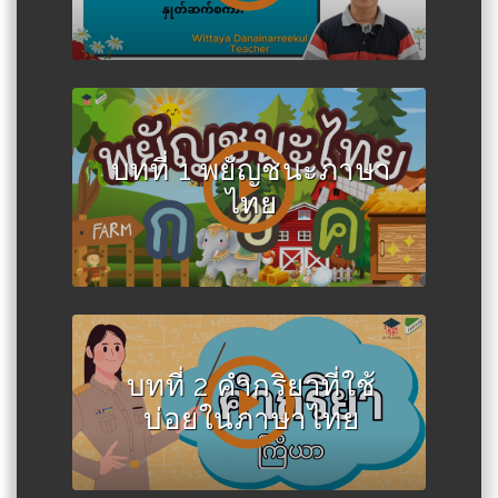
บทที่ 1 พยัญชนะภาษา
ไทย
บทที่ 2 คำกริยาที่ใช้
บ่อยในภาษาไทย