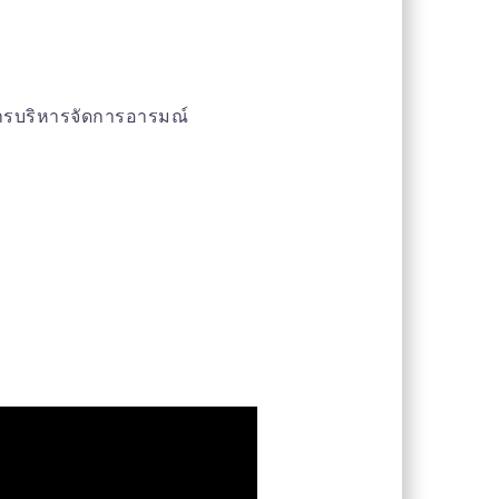
ารบริหารจัดการอารมณ์