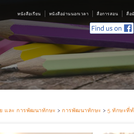
หนังสือเรียน
หนังสืออ่านนอกเวลา
สื่อการสอน
สื่อ
สัย และ การพัฒนาทักษะ
>
การพัฒนาทักษะ
>
5 ทักษะที่