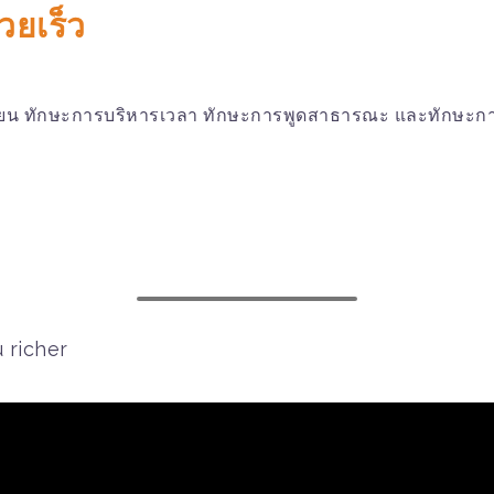
วยเร็ว
ยน ทักษะการบริหารเวลา ทักษะการพูดสาธารณะ และทักษะก
 richer