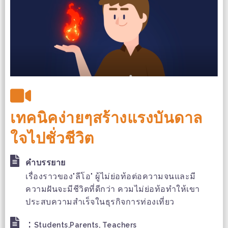
เทคนิคง่ายๆสร้างแรงบันดาล
ใจไปชั่วชีวิต
คำบรรยาย
เรื่องราวของ"ลีโอ" ผู้ไม่ย่อท้อต่อความจนและมี
ความฝันจะมีชีวิตที่ดีกว่า ควมไม่ย่อท้อทำให้เขา
ประสบความสำเร็จในธุรกิจการท่องเที่ยว
:
Students,Parents, Teachers