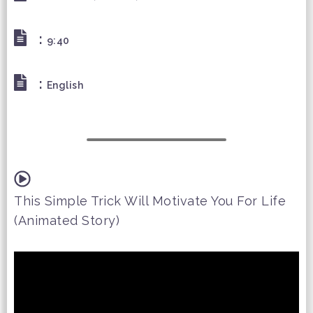
:
9:40
:
English
This Simple Trick Will Motivate You For Life
(Animated Story)