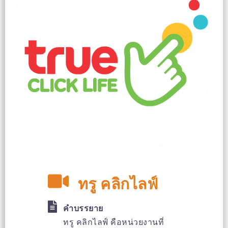
ทรู คลิกไลฟ์
คำบรรยาย
ทรู คลิกไลฟ์ คือหน่วยงานที่