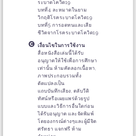
ระบาดโควิด19
บทที่4 ละหมาดในยาม
วิกฤติโรคระบาดโควิด19
บทที่5 การอดทนและเสีย
ชีวิตจากโรคระบาดโควิด19
เงื่อนไขในการใช้งาน
สื่อหนังสือเล่มนี้ได้รับ
อนุญาตให้ใช้เพื่อการศึกษา
เท่านั้น ห้ามคัดลอกเนื้อหา,
ภาพประกอบรวมทั้ง
ดัดแปลงเป็น
แถบบันทึกเสียง, ตลับวีดิ
ทัศน์หรือเผยแพร่ด้วยรูป
แบบและวิธีการอื่นใดก่อน
ได้รับอนุญาต และจัดพิมพ์
โดยองกรณ์ต่างๆและผู้มีจิต
ศรัทธา แจกฟรี ห้าม