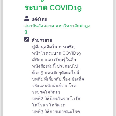
ระบาด COVID19
แต่งโดย
สถาบันอัสสลาม มหาวิทยาลัยฟาฎอ
นี
คำบรรยาย
คู่มือมุสลิมในการเผชิญ
หน้าโรคระบาด COVID19
มีศึกษาและเรียนรู้ในสื่อ
หนังสือเล่มนี้ ประกอบไป
ด้วย 5 บทหลักๆดังต่อไปนี้
บทที่1 ที่เกี่ยวกับเรื่อง ข้อเท็จ
จริงและหิกมะฮ์จากโรค
ระบาดโควิด19
บทที่2 วิธีป้องกันจากไวรัส
โคโรนา โควิด 19
บทที่3 วิธีการเอาชนะโรค