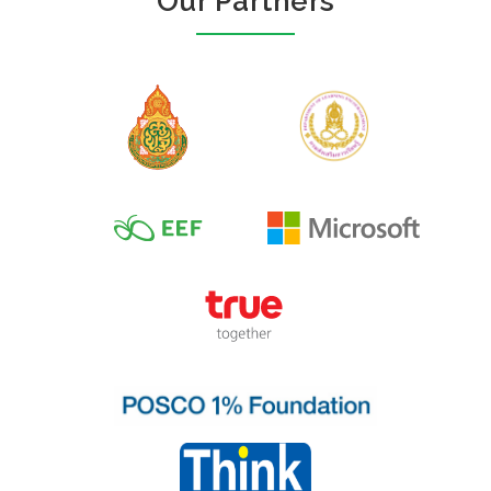
Our Partners