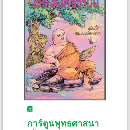
การ์ตูนพุทธศาสนา