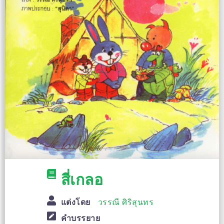
สี่เกลอ
แต่งโดย
วรรณี ศิริสุนทร
คำบรรยาย