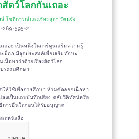
ักสัตว์โลกกันเถอะ
์ โชติการณ์และภัทรสุดา รัตนจัง
-289-595-2
ันเถอะ เป็นหนึ่งในการ์ตูนเสริมความรู้
จะม็อก มีจุดประสงค์เพื่อเสริมทักษะ
เนื้อหาว่าด้วยเรื่องสัตว์โลก
้นประถมศึกษา
าตให้ใช้เพื่อการศึกษา ห้ามคัดลอกเนื้อหา,
เป็นแถบบันทึกเสียง, ตลับวีดิทัศน์หรือ
ธีการอื่นใดก่อนได้รับอนุญาต
หลดหนังสือ