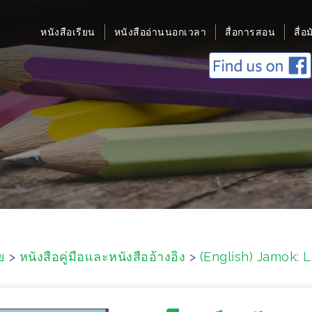
หนังสือเรียน
หนังสืออ่านนอกเวลา
สื่อการสอน
สื่อ
ย
>
หนังสือคู่มือและหนังสืออ้างอิง
>
(English) Jamok: 