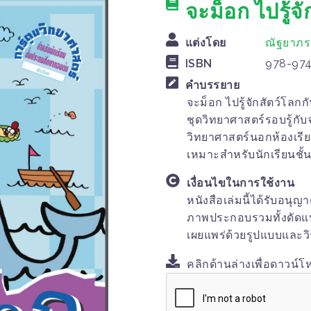
จะม็อก ไปรู้จ
แต่งโดย
ณัฐยาภรณ
ISBN
978-974
คำบรรยาย
จะม็อก ไปรู้จักสัตว์โลกก
ชุดวิทยาศาสตร์รอบรู้กับ
วิทยาศาสตร์นอกห้องเรียน
เหมาะสำหรับนักเรียนชั
เงื่อนไขในการใช้งาน
หนังสือเล่มนี้ได้รับอนุญ
ภาพประกอบรวมทั้งดัดแปลง
เผยแพร่ด้วยรูปแบบและวิ
คลิกด้านล่างเพื่อดาวน์โ