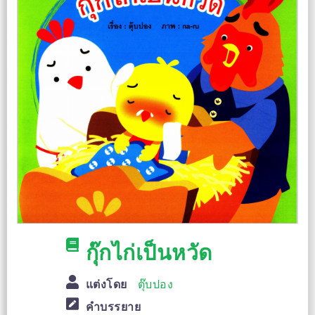
กุ๊กไก่เป็นหวัด
แต่งโดย
ตุ๊บปอง
คำบรรยาย