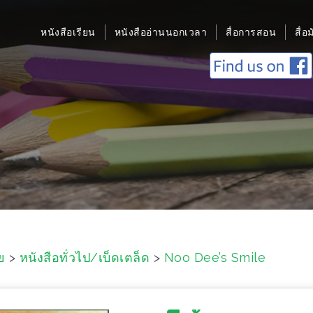
หนังสือเรียน
หนังสืออ่านนอกเวลา
สื่อการสอน
สื่อ
ย
>
หนังสือทั่วไป/เบ็ดเตล็ด
>
Noo Dee’s Smile