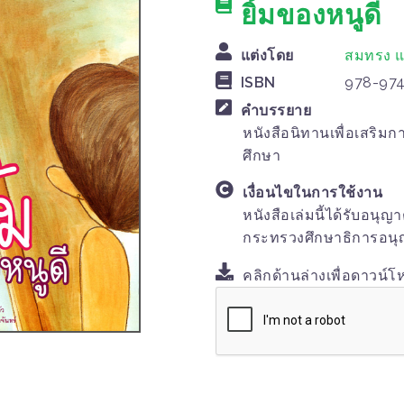
ยิ้มของหนูดี
แต่งโดย
สมทรง แ
ISBN
978-974
คำบรรยาย
หนังสือนิทานเพื่อเสริมก
ศึกษา
เงื่อนไขในการใช้งาน
หนังสือเล่มนี้ได้รับอนุ
กระทรวงศึกษาธิการอนุญ
คลิกด้านล่างเพื่อดาวน์โ