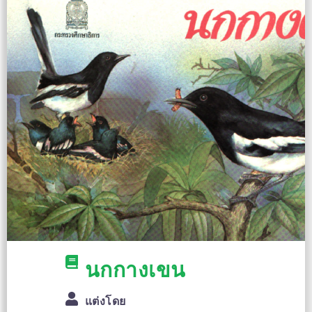
นกกางเขน
แต่งโดย