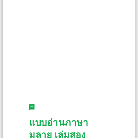
แบบอ่านภาษา
มลายู เล่มสอง