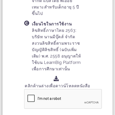
จำกัด แปลโดย พี่เอื้อย
เหมาะสำหรับเด็กอายุ 5 ปี
ขึ้นไป
เงื่อนไขในการใช้งาน
ลิขสิทธิ์ภาษาไทย 2563:
บริษัท นานมีบุ๊คส์ จำกัด
สงวนลิขสิทธิ์ตามพระราช
บัญญัติลิขสิทธิ์ (ฉบับเพิ่ม
เติม) พ.ศ. 2558 อนุญาตให้
ใช้บน LearnBig Platform
เพื่อการศึกษาเท่านั้น
คลิกด้านล่างเพื่อดาวน์โหลดหนังสือ