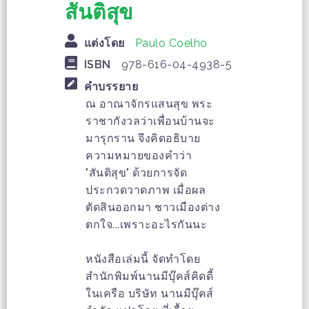
สันติสุข
แต่งโดย
Paulo Coelho
ISBN
978-616-04-4938-5
คำบรรยาย
ณ อาณาจักรแสนสุข พระ
ราชากังวลว่าเพื่อนบ้านจะ
มารุกราน จึงคิดอธิบาย
ความหมายของคำว่า
"สันติสุข" ด้วยการจัด
ประกวดวาดภาพ เมื่อผล
ตัดสินออกมา ชาวเมืองต่าง
ตกใจ...เพราะอะไรกันนะ
หนังสือเล่มนี้ จัดทำโดย
สำนักพิมพ์นานมีบุ๊คส์คิดดี้
ในเครือ บริษัท นานมีบุ๊คส์