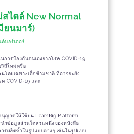
หม่สไตล์ New Normal
มียนมาร์)
นด์บอร์เดอร์
าใจในการป้องกันตนเองจากโรค COVID-19
วิถีใหม่หรือ
นโดยเฉพาะเด็กข้ามชาติ ที่อาจจะยัง
ับโรค COVID-19 และ
 อนุญาตให้ใช้บน LearnBig Platform
ารนำข้อมูลส่วนใดส่วนหนึ่งของหนังสือ
็นการผลิตซ้ำในรูปแบบต่างๆ เช่นในรูปแบบ