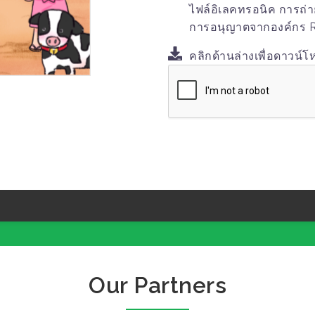
ไฟล์อิเลคทรอนิค การถ่
การอนุญาตจากองค์กร R
คลิกด้านล่างเพื่อดาวน์โ
Our Partners