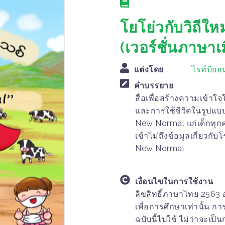
โยโย่วกับวิถีใ
(เวอร์ชั่นภาษาเ
แต่งโดย
ไรท์บียอ
คำบรรยาย
สื่อเพื่อสร้างความเข้
และการใช้ชีวิตในรูปแบบ
New Normal แก่เด็กทุกค
เข้าไม่ถึงข้อมูลเกี่ยวก
New Normal
เงื่อนไขในการใช้งาน
ลิขสิทธิ์ภาษาไทย 2563
เพื่อการศึกษาเท่านั้น ก
ฉบับนี้ไปใช้ ไม่ว่าจะเป