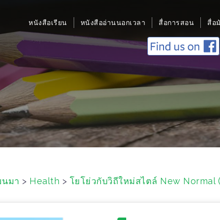
หนังสือเรียน
หนังสืออ่านนอกเวลา
สื่อการสอน
สื่อ
ยนมา
>
Health
>
โยโย่วกับวิถีใหม่สไตล์ New Normal (