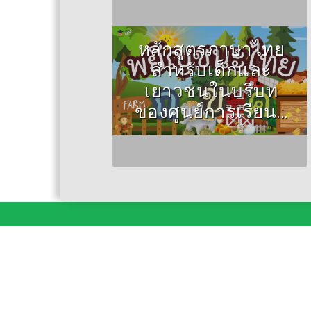
หลักสูตรภาษาไทย
สำหรับเด็กและ
เยาวชนในบริบท
ของศูนย์การเรียน...