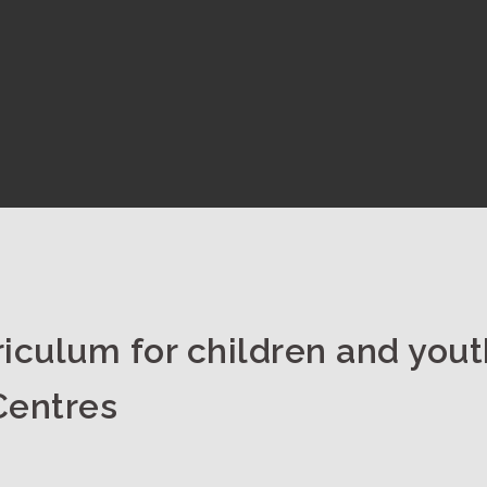
iculum for children and youth
Centres