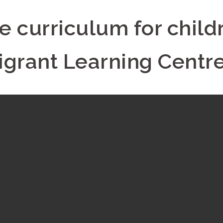
 curriculum for child
igrant Learning Centr