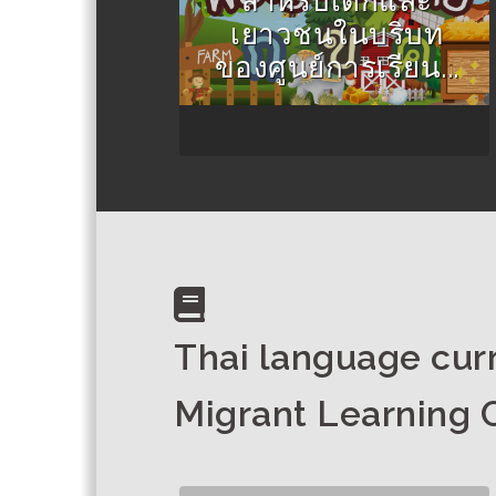
สำหรับเด็กและ
เยาวชนในบริบท
ของศูนย์การเรียน...
Thai language curr
Migrant Learning 