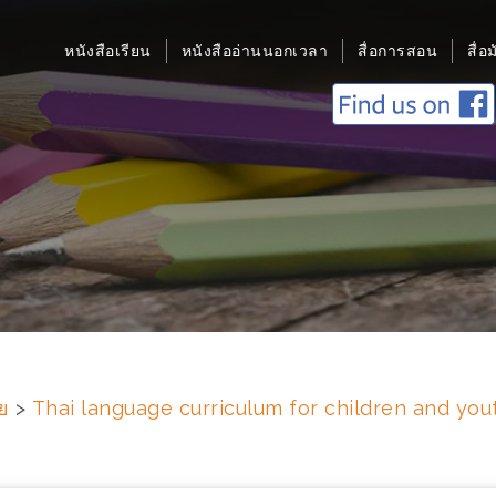
หนังสือเรียน
หนังสืออ่านนอกเวลา
สื่อการสอน
สื่อ
ย
>
Thai language curriculum for children and you